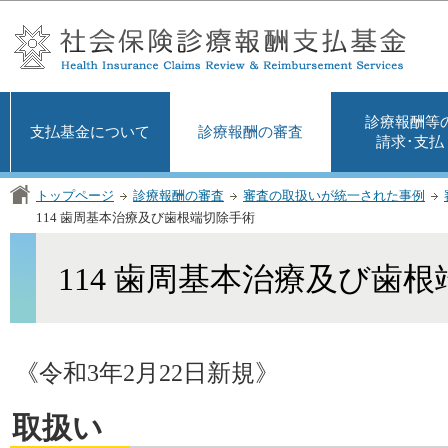
この
診療報酬等
支払基金について
診療報酬の審査
請求･支払
トップページ
診療報酬の審査
審査の取扱いが統一された事例
114 歯周基本治療及び歯根端切除手術
114 歯周基本治療及び歯
《令和3年2月22日新規》
取扱い