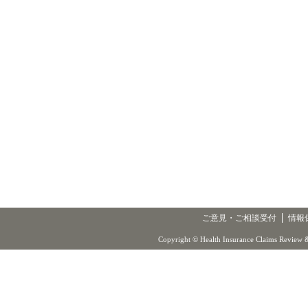
ご意見・ご相談受付
情報
Copyright © Health Insurance Claims Review &